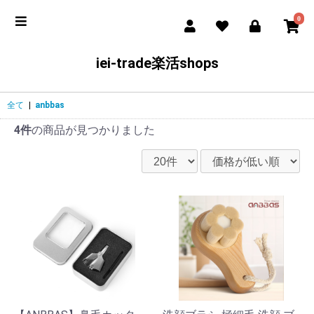
0
iei-trade楽活shops
全て
|
anbbas
4件
の商品が見つかりました