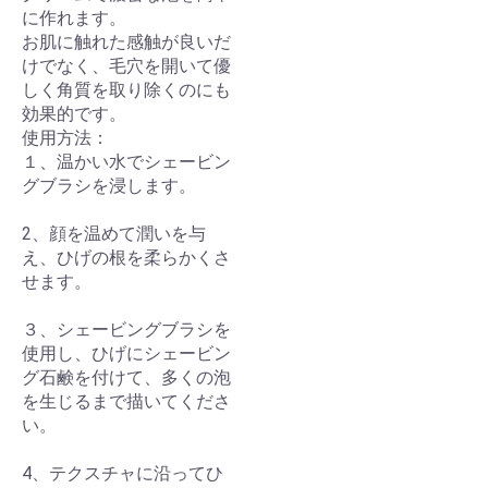
に作れます。
お肌に触れた感触が良いだ
けでなく、毛穴を開いて優
しく角質を取り除くのにも
効果的です。
使用方法：
１、温かい水でシェービン
グブラシを浸します。
2、顔を温めて潤いを与
え、ひげの根を柔らかくさ
せます。
３、シェービングブラシを
使用し、ひげにシェービン
グ石鹸を付けて、多くの泡
を生じるまで描いてくださ
い。
4、テクスチャに沿ってひ