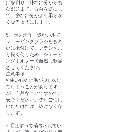
げを剃り、疎な部分から密
な部分まで、方向を逆にし
て、密な部分がより柔らか
くなるようにします。
5、顔を洗う、暖かい水で
シェービングブラシをきれ
いに後付けて、ブラシをよ
り長く使うため、シェービ
ングホルダーで自然に乾燥
させてください。
注意事項
※ 使い始めに毛が少し抜け
てしまうことがあります
が、自然なことですのでご
安心ください。少しご使用
いただければ、抜けなくな
ります。
※ 毛はすべて消毒されてい