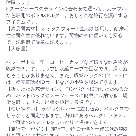
活躍します。
5.スーツケースのデザインに合わせて選べる、カラフル
な色展開のボトルホルダー。おしゃれな旅行を演出する
アイテムです。
【高品質素材】 オックスフォード生地を採用し、耐摩耗
性や耐久性に優れています。荷物の外に置いても安心
で、洗濯機で簡単に洗えます。
【大容量】
ペットボトル、缶、コーヒーカップなど様々な飲み物が
収納できます。カップは収縮ロープで固定でき、滑り落
ちることがありません。また、収納バッグのポケットに
は、携帯電話やIDカードなどの小物を収納できます。
【折りたたみ式デザイン】 コンパクトに折りたためるた
め、ハンドバッグやスーツケースに簡単に収納でき、場
所を取りません。出張や旅行に最適です。
【使いやすい】 ラゲッジレバーに差し込み、ベルクロで
しっかりと固定できます。内側にあるベルクロファスナ
ーで荷物のハンドルをしっかりと保持できます
【旅行で手が空く】 旅行中、特に子供と一緒に飲み物を
持ち運ぶのは大変ですが、このラゲッジカップホルダー